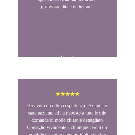
professionalità e dedizione. 
Alex A.
★★★★★
Ho avuto un ottima esperienza , Arianna è 
stata paziente,ed ha risposto a tutte le mie 
domande in modo chiaro e dettagliato 
Consiglio vivamente a chiunque cerchi un 
immobile e sicuramente mi rivolgerò a loro 