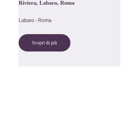
Riviera, Labaro, Roma
Labaro - Roma
Scopri di più