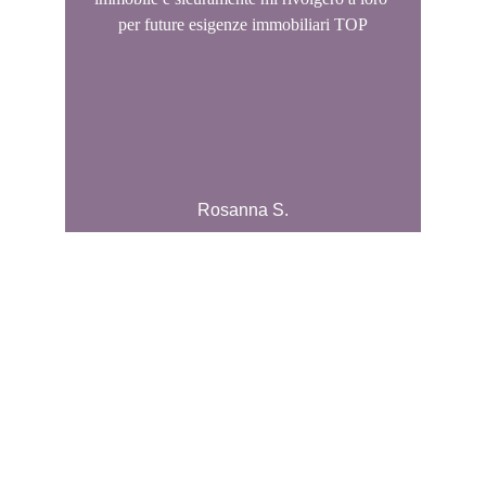
per future esigenze immobiliari TOP
Rosanna S.
Seguici sui social
Contatti