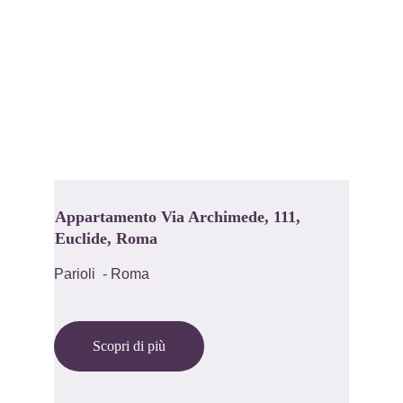
Appartamento Via Archimede, 111, 
Euclide, Roma
Parioli  - Roma
Scopri di più