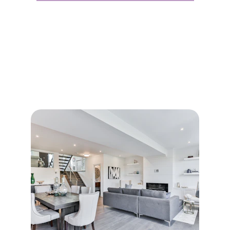
Servizi Immobiliari 
Professionali
Offriamo consulenze personalizzate per la ricerca e 
vendita della vostra casa ideale.